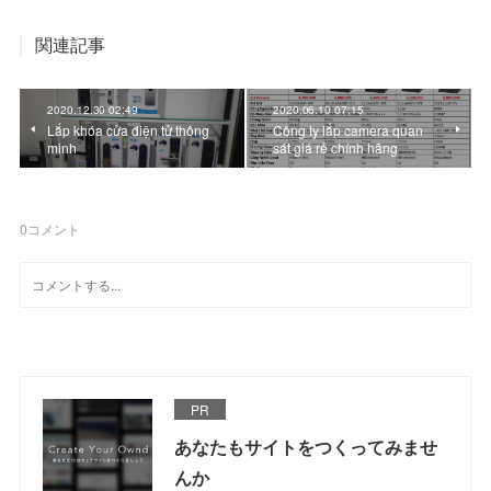
関連記事
2020.12.30 02:49
2020.06.10 07:15
Lắp khóa cửa điện tử thông
Công ty lắp camera quan
minh
sát giá rẻ chính hãng
0
コメント
PR
あなたもサイトをつくってみませ
んか