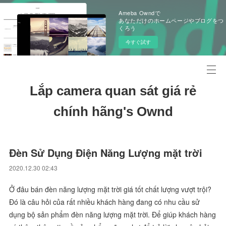
Ameba Owndで
あなただけのホームページやブログをつ
くろう
今すぐ試す
Lắp camera quan sát giá rẻ
chính hãng's Ownd
Đèn Sử Dụng Điện Năng Lượng mặt trời
2020.12.30 02:43
Ở đâu bán đèn năng lượng mặt trời giá tốt chất lượng vượt trội?
Đó là câu hỏi của rất nhiều khách hàng đang có nhu cầu sử
dụng bộ sản phẩm đèn năng lượng mặt trời. Để giúp khách hàng