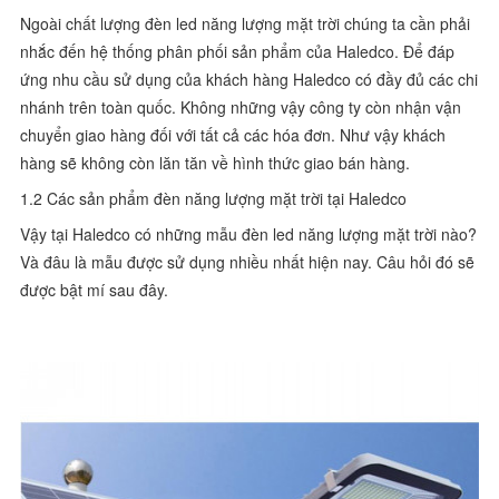
Ngoài chất lượng đèn led năng lượng mặt trời chúng ta cần phải
nhắc đến hệ thống phân phối sản phẩm của Haledco. Để đáp
ứng nhu cầu sử dụng của khách hàng Haledco có đầy đủ các chi
nhánh trên toàn quốc. Không những vậy công ty còn nhận vận
chuyển giao hàng đối với tất cả các hóa đơn. Như vậy khách
hàng sẽ không còn lăn tăn về hình thức giao bán hàng.
1.2 Các sản phẩm đèn năng lượng mặt trời tại Haledco
Vậy tại Haledco có những mẫu đèn led năng lượng mặt trời nào?
Và đâu là mẫu được sử dụng nhiều nhất hiện nay. Câu hỏi đó sẽ
được bật mí sau đây.