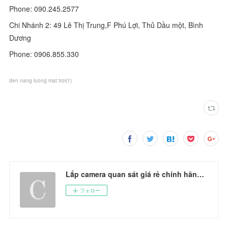
Phone: 090.245.2577
Chi Nhánh 2: 49 Lê Thị Trung,F Phú Lợi, Thủ Dầu một, Bình
Dương
Phone: 0906.855.330
den nang luong mat troi
(
1
)
Lắp camera quan sát giá rẻ chính hãng's Ownd
フォロー