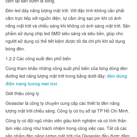
cắm tại sân vườn là xong.
Đèn led dây năng lượng mặt trời. Với đặc tính không cần phải
cắm trực tiếp với nguồn điện, tự cảm ứng sạc pin khi có ánh
nắng mặt trời và chiếu sáng khi không có ánh sáng mặt trời. Sản
phẩm sử dụng chip led SMD siêu sáng và siêu bền, giúp cho
người sử dụng có thể tiết kiệm được tối đa chi phí khi sử dụng
bóng đèn.
1.2.2 Các công suất đèn phổ biến
Cùng tham khảo những công suất phổ biến của từng dòng đèn
đường led năng lượng mặt trời trong bảng dưới đây:
đèn dùng
điện nang luong mat troi
Giời thiệu công ty
Givasolar là công ty chuyên cung cấp các thiết bị đèn năng
lượng mặt trời chiếu sáng. Công ty có trụ sở tại TP Hồ Chí Minh.
Công ty có đội ngũ nhân viên giàu kinh nghiệm và có tính thần
làm việc cũng như trách nhiệm trong công việc cao. Tất cả các
sản phẩm đèn năng lượng mặt trời của Givasolar đều được đảm