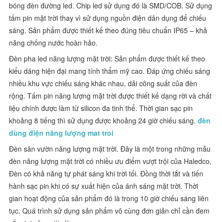
bóng đèn đường led. Chip led sử dụng đó là SMD/COB. Sử dụng
tấm pin mặt trời thay vì sử dụng nguồn điện dân dụng để chiếu
sáng. Sản phẩm được thiết kế theo đúng tiêu chuẩn IP65 – khả
năng chống nước hoàn hảo.
Đèn pha led năng lượng mặt trời: Sản phẩm được thiết kế theo
kiểu dáng hiện đại mang tính thẩm mỹ cao. Đáp ứng chiếu sáng
nhiều khu vực chiếu sáng khác nhau, dải công suất của đèn
rộng. Tấm pin năng lượng mặt trời được thiết kế dạng rời và chất
liệu chính được làm từ silicon đa tinh thể. Thời gian sạc pin
khoảng 8 tiếng thì sử dụng được khoảng 24 giờ chiếu sáng.
đèn
dùng điện năng lượng mat troi
Đèn sân vườn năng lượng mặt trời. Đây là một trong những mẫu
đèn năng lượng mặt trời có nhiều ưu điểm vượt trội của Haledco.
Đèn có khả năng tự phát sáng khi trời tối. Đồng thời tắt và tiến
hành sạc pin khi có sự xuất hiện của ánh sáng mặt trời. Thời
gian hoạt động của sản phẩm đó là trong 10 giờ chiếu sáng liên
tục. Quá trình sử dụng sản phẩm vô cùng đơn giản chỉ cần đem