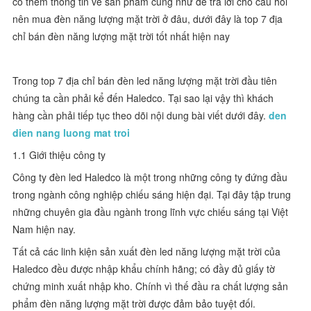
có thêm thông tin về sản phẩm cũng như để trả lời cho câu hỏi
nên mua đèn năng lượng mặt trời ở đâu, dưới đây là top 7 địa
chỉ bán đèn năng lượng mặt trời tốt nhất hiện nay
Trong top 7 địa chỉ bán đèn led năng lượng mặt trời đầu tiên
chúng ta cần phải kể đến Haledco. Tại sao lại vậy thì khách
hàng cần phải tiếp tục theo dõi nội dung bài viết dưới đây.
den
dien nang luong mat troi
1.1 Giới thiệu công ty
Công ty đèn led Haledco là một trong những công ty đứng đầu
trong ngành công nghiệp chiếu sáng hiện đại. Tại đây tập trung
những chuyên gia đầu ngành trong lĩnh vực chiếu sáng tại Việt
Nam hiện nay.
Tất cả các linh kiện sản xuất đèn led năng lượng mặt trời của
Haledco đều được nhập khẩu chính hãng; có đầy đủ giấy tờ
chứng minh xuất nhập kho. Chính vì thế đầu ra chất lượng sản
phẩm đèn năng lượng mặt trời được đảm bảo tuyệt đối.