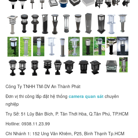
Công Ty TNHH TM-DV An Thành Phát
Đơn vị thi công lắp đặt hệ thống
camera quan sát
chuyên
nghiệp
Trụ Sở: 51 Lũy Bán Bích, P. Tân Thới Hòa, Q.Tân Phú, TP.HCM
Hotline: 0938.11.23.99
Chi Nhánh 1: 152 Ung Văn Khiêm, P25, Bình Thạnh Tp.HCM